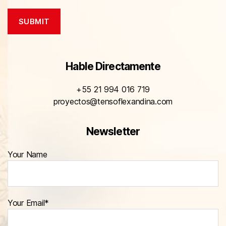
Hable Directamente
+55 21 994 016 719
proyectos@tensoflexandina.com
Newsletter
Your Name
Your Email*